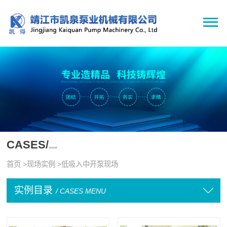
CASES/
现场实例
首页
>
现场实例
>
低吸入中开泵现场
实例目录
/ CASES MENU