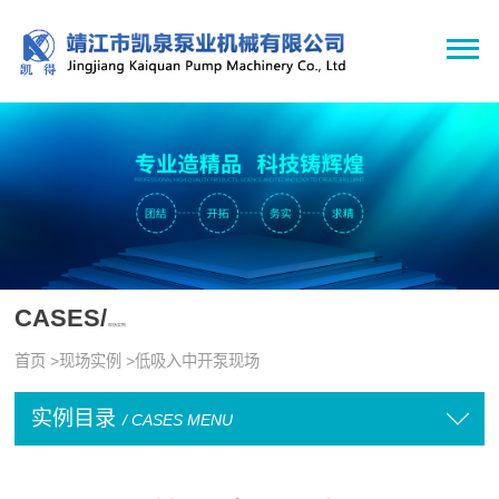
CASES/
现场实例
首页
>
现场实例
>
低吸入中开泵现场
实例目录
/ CASES MENU