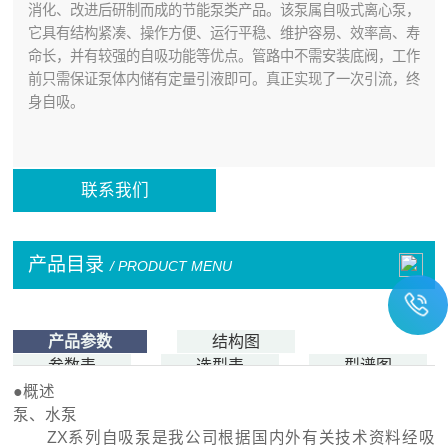
消化、改进后研制而成的节能泵类产品。该泵属自吸式离心泵，
它具有结构紧凑、操作方便、运行平稳、维护容易、效率高、寿
命长，并有较强的自吸功能等优点。管路中不需安装底阀，工作
前只需保证泵体内储有定量引液即可。真正实现了一次引流，终
身自吸。
联系我们
产品目录
/ PRODUCT MENU
产品参数
结构图
参数表
选型表
型谱图
●概述
泵、水泵
ZX系列自吸泵是我公司根据国内外有关技术资料经吸