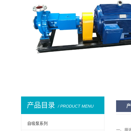
产品目录
产
/ PRODUCT MENU
自吸泵系列
一、用