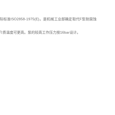
SO2858-1975(E)。是机械工业部确定取代F型耐腐蚀
质温度可更高。泵的较高工作压力按16bar设计。