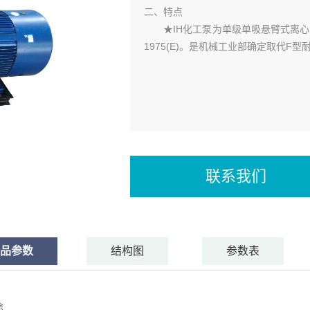
二、特点
★IH化工泵为单级单吸悬臂式离心泵。
1975(E)。是机械工业部确定取代F
联系我们
品参数
结构图
参数表
途