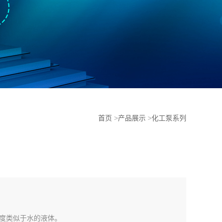
首页
>
产品展示
>
化工泵系列
度类似于水的液体。