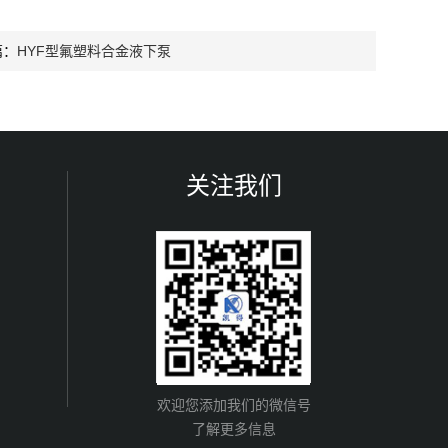
篇：
HYF型氟塑料合金液下泵
关注我们
欢迎您添加我们的微信号
了解更多信息