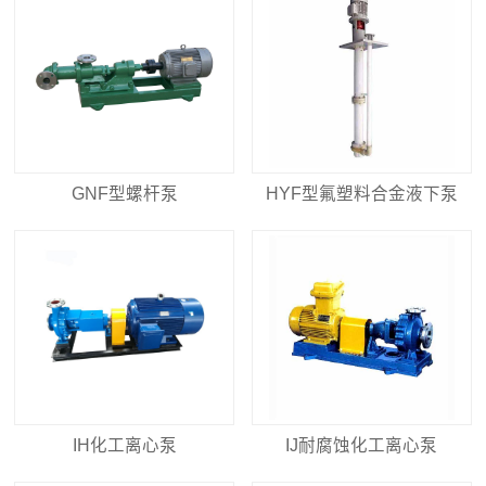
GNF型螺杆泵
HYF型氟塑料合金液下泵
IH化工离心泵
IJ耐腐蚀化工离心泵