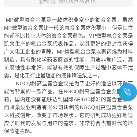
发布时间：2021-05-27 00:47:15
MP微型氟合金泵是一款体积非常小的氟合金泵，虽然
MP微型氟合金泵比一般的氟合金泵体积要小，但是其性
能却不比其它大体的氟合金泵逊色。MP微型氟合金泵是
凯泉生产的氟合金泵代表作品，以其更好的密封性获得
广大化工企业的青睐。MP微型氟合金泵以聚丙烯为材料
制造，具有耐化学药液腐蚀的性能，用途非常广泛，其
抗腐蚀性非常好，能够有效的保障生产过程中液体不泄
露，是化工行业最理想的液体输送泵之一。
NGCQ耐高温氟合金泵是为了更好的适应以环保节
能为背景的一款产品，在NGCQ耐高温氟合金泵面市之
前，国内还没有能够达到国际API610标准的氟合金泵，
而凯泉泵业制造有限公司研制的NGCQ耐高温氟合金泵
以科技创新，改变了市场现状，它的研制成功更好地适
应了时代的发展与用户的需求，非常符合当前时代的环
保节能主题。